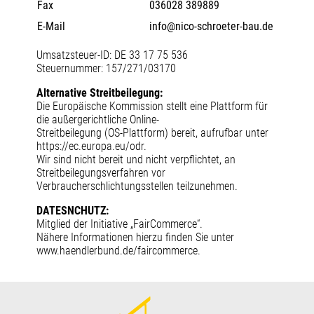
Fax
036028 389889
E-Mail
info@nico-schroeter-bau.de
Umsatzsteuer-ID: DE 33 17 75 536
Steuernummer: 157/271/03170
Alternative Streitbeilegung:
Die Europäische Kommission stellt eine Plattform für
die außergerichtliche Online-
Streitbeilegung (OS-Plattform) bereit, aufrufbar unter
https://ec.europa.eu/odr.
Wir sind nicht bereit und nicht verpflichtet, an
Streitbeilegungsverfahren vor
Verbraucherschlichtungsstellen teilzunehmen.
DATESNCHUTZ:
Mitglied der Initiative „FairCommerce“.
Nähere Informationen hierzu finden Sie unter
www.haendlerbund.de/faircommerce.